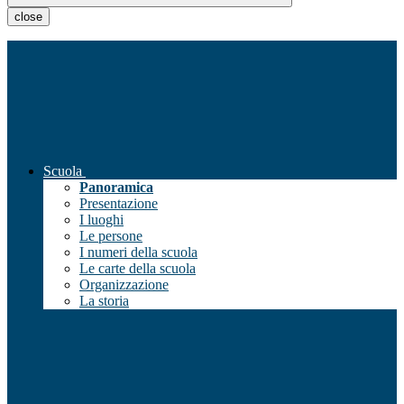
close
Scuola
Panoramica
Presentazione
I luoghi
Le persone
I numeri della scuola
Le carte della scuola
Organizzazione
La storia