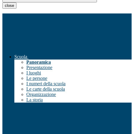
close
Scuola
Panoramica
Presentazione
I luoghi
Le persone
I numeri della scuola
Le carte della scuola
Organizzazione
La storia