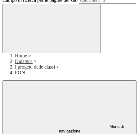
Campo di ricerca per le pagine del sito
Home
>
Didattica
>
I progetti delle classi
>
PON
Menu di
navigazione