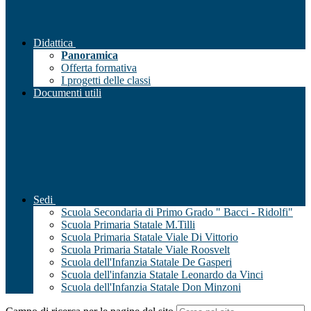
Didattica
Panoramica
Offerta formativa
I progetti delle classi
Documenti utili
Sedi
Scuola Secondaria di Primo Grado " Bacci - Ridolfi"
Scuola Primaria Statale M.Tilli
Scuola Primaria Statale Viale Di Vittorio
Scuola Primaria Statale Viale Roosvelt
Scuola dell'Infanzia Statale De Gasperi
Scuola dell'infanzia Statale Leonardo da Vinci
Scuola dell'Infanzia Statale Don Minzoni