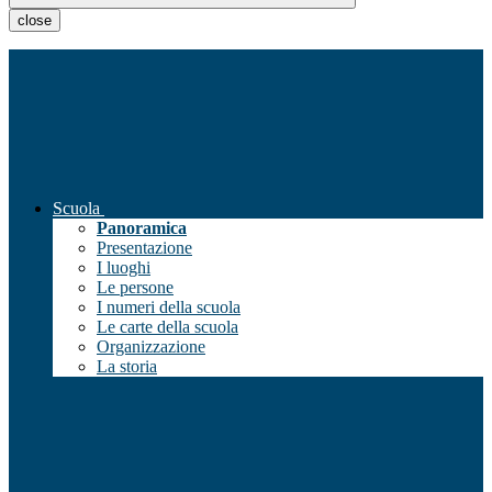
close
Scuola
Panoramica
Presentazione
I luoghi
Le persone
I numeri della scuola
Le carte della scuola
Organizzazione
La storia