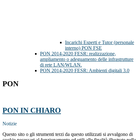
Incarichi Esperti e Tutor (personale
interno) PON FSE
PON 2014-2020 FESR: realizzazione,
ampliamento o adeguamento delle infrastrutture
di rete LAN/WLAN.
PON 2014-2020 FESR: Ambienti digitali 3.0
PON
PON IN CHIARO
Notizie
Questo sito o gli strumenti terzi da questo utilizzati si avvalgono di
cookie necessari al funzionamento ed utili alle finalità illustrate nella