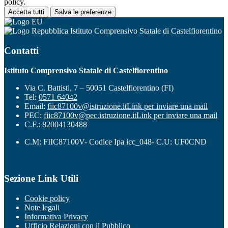
policy.
Accetta tutti
Salva le preferenze
Istituto Comprensivo Statale di Castelfiorentino
Contatti
Istituto Comprensivo Statale di Castelfiorentino
Via C. Battisti, 7 – 50051 Castelfiorentino (FI)
Tel:
0571 64042
Email:
fiic87100v@istruzione.it
Link per inviare una mail
PEC:
fiic87100v@pec.istruzione.it
Link per inviare una mail
C.F.: 82004130488
C.M: FIIC87100V- Codice Ipa icc_048- C.U: UF0CND
Sezione Link Utili
Cookie policy
Note legali
Informativa Privacy
Ufficio Relazioni con il Pubblico