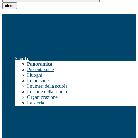
close
Scuola
Panoramica
Presentazione
I luoghi
Le persone
I numeri della scuola
Le carte della scuola
Organizzazione
La storia