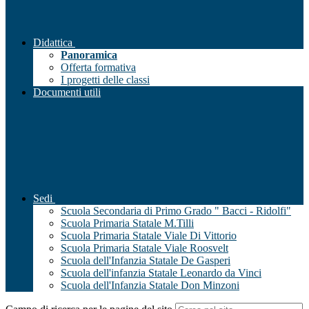
Didattica
Panoramica
Offerta formativa
I progetti delle classi
Documenti utili
Sedi
Scuola Secondaria di Primo Grado " Bacci - Ridolfi"
Scuola Primaria Statale M.Tilli
Scuola Primaria Statale Viale Di Vittorio
Scuola Primaria Statale Viale Roosvelt
Scuola dell'Infanzia Statale De Gasperi
Scuola dell'infanzia Statale Leonardo da Vinci
Scuola dell'Infanzia Statale Don Minzoni