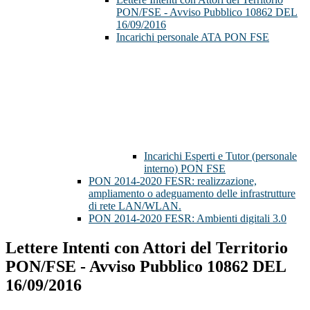
PON/FSE - Avviso Pubblico 10862 DEL
16/09/2016
Incarichi personale ATA PON FSE
Incarichi Esperti e Tutor (personale
interno) PON FSE
PON 2014-2020 FESR: realizzazione,
ampliamento o adeguamento delle infrastrutture
di rete LAN/WLAN.
PON 2014-2020 FESR: Ambienti digitali 3.0
Lettere Intenti con Attori del Territorio
PON/FSE - Avviso Pubblico 10862 DEL
16/09/2016