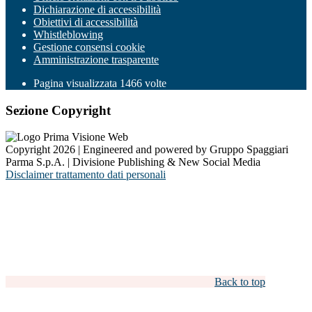
Dichiarazione di accessibilità
Obiettivi di accessibilità
Whistleblowing
Gestione consensi cookie
Amministrazione trasparente
Pagina visualizzata
1466
volte
Sezione Copyright
Copyright 2026 | Engineered and powered by Gruppo Spaggiari
Parma S.p.A. | Divisione Publishing & New Social Media
Disclaimer trattamento dati personali
Back to top