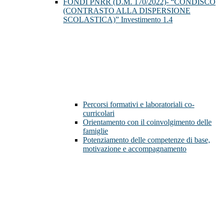
FONDI PNRR (D.M. 170/2022)- “CONDISCO
(CONTRASTO ALLA DISPERSIONE
SCOLASTICA)” Investimento 1.4
Percorsi formativi e laboratoriali co-
curricolari
Orientamento con il coinvolgimento delle
famiglie
Potenziamento delle competenze di base,
motivazione e accompagnamento