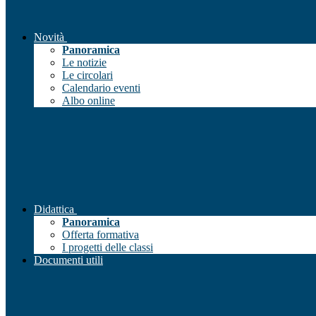
Novità
Panoramica
Le notizie
Le circolari
Calendario eventi
Albo online
Didattica
Panoramica
Offerta formativa
I progetti delle classi
Documenti utili