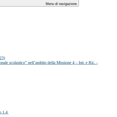
Menu di navigazione
23)
ale scolastico” nell’ambito della Missione 4 – Istr. e Ric. -
 1.4