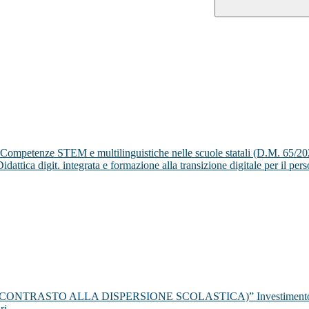
enze STEM e multilinguistiche nelle scuole statali (D.M. 65/20
ica digit. integrata e formazione alla transizione digitale per il person
 (CONTRASTO ALLA DISPERSIONE SCOLASTICA)” Investimento
ri