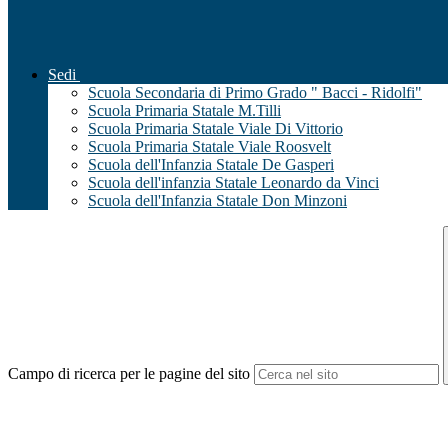
Sedi
Scuola Secondaria di Primo Grado " Bacci - Ridolfi"
Scuola Primaria Statale M.Tilli
Scuola Primaria Statale Viale Di Vittorio
Scuola Primaria Statale Viale Roosvelt
Scuola dell'Infanzia Statale De Gasperi
Scuola dell'infanzia Statale Leonardo da Vinci
Scuola dell'Infanzia Statale Don Minzoni
Campo di ricerca per le pagine del sito