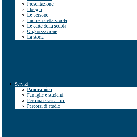
Presentazione
I luoghi
Le persone
I numeri della scuola
Le carte della scuola
Organizzazione
La storia
Servizi
Panoramica
Famiglie e studenti
Personale scolastico
Percorsi di studio