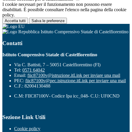
I cookie necessari per il funzionamento non possono essere
disabilitati. È possibile consultare l'elenco nella pagina della cookie
policy.
Accetta tutti
Salva le preferenze
Istituto Comprensivo Statale di Castelfiorentino
Contatti
Istituto Comprensivo Statale di Castelfiorentino
Via C. Battisti, 7 – 50051 Castelfiorentino (FI)
Tel:
0571 64042
Email:
fiic87100v@istruzione.it
Link per inviare una mail
PEC:
fiic87100v@pec.istruzione.it
Link per inviare una mail
C.F.: 82004130488
C.M: FIIC87100V- Codice Ipa icc_048- C.U: UF0CND
Sezione Link Utili
Cookie policy