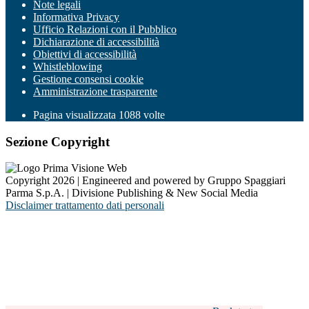
Note legali
Informativa Privacy
Ufficio Relazioni con il Pubblico
Dichiarazione di accessibilità
Obiettivi di accessibilità
Whistleblowing
Gestione consensi cookie
Amministrazione trasparente
Pagina visualizzata
1088
volte
Sezione Copyright
Copyright 2026 | Engineered and powered by Gruppo Spaggiari
Parma S.p.A. | Divisione Publishing & New Social Media
Disclaimer trattamento dati personali