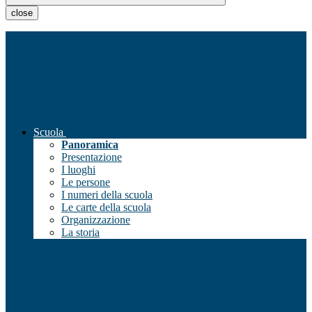
close
Scuola
Panoramica
Presentazione
I luoghi
Le persone
I numeri della scuola
Le carte della scuola
Organizzazione
La storia