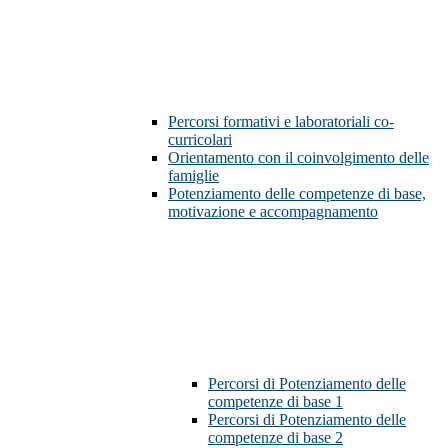
Percorsi formativi e laboratoriali co-
curricolari
Orientamento con il coinvolgimento delle
famiglie
Potenziamento delle competenze di base,
motivazione e accompagnamento
Percorsi di Potenziamento delle
competenze di base 1
Percorsi di Potenziamento delle
competenze di base 2