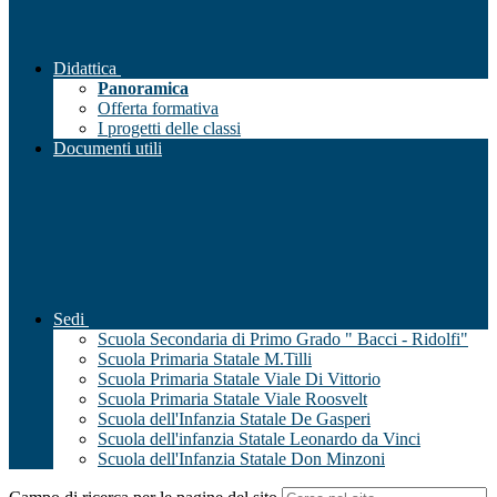
Didattica
Panoramica
Offerta formativa
I progetti delle classi
Documenti utili
Sedi
Scuola Secondaria di Primo Grado " Bacci - Ridolfi"
Scuola Primaria Statale M.Tilli
Scuola Primaria Statale Viale Di Vittorio
Scuola Primaria Statale Viale Roosvelt
Scuola dell'Infanzia Statale De Gasperi
Scuola dell'infanzia Statale Leonardo da Vinci
Scuola dell'Infanzia Statale Don Minzoni