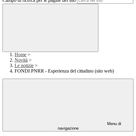
Campo di ricerca per le pagine del sito
Home
>
Novità
>
Le notizie
>
FONDI PNRR - Esperienza del cittadino (sito web)
Menu di
navigazione