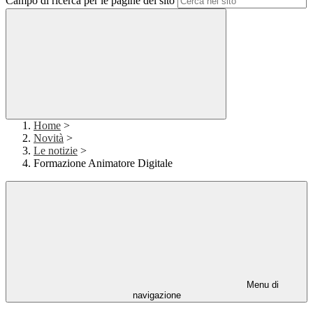
Campo di ricerca per le pagine del sito
Home
>
Novità
>
Le notizie
>
Formazione Animatore Digitale
Menu di
navigazione