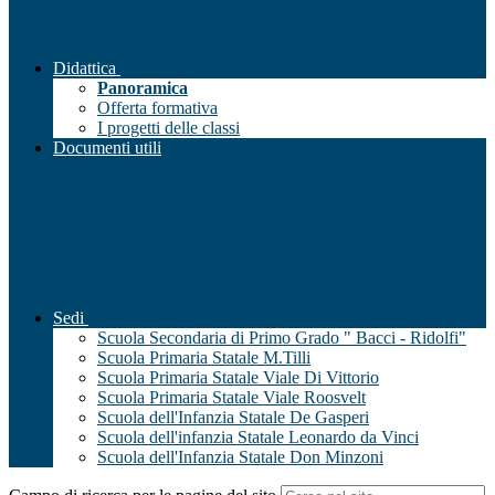
Didattica
Panoramica
Offerta formativa
I progetti delle classi
Documenti utili
Sedi
Scuola Secondaria di Primo Grado " Bacci - Ridolfi"
Scuola Primaria Statale M.Tilli
Scuola Primaria Statale Viale Di Vittorio
Scuola Primaria Statale Viale Roosvelt
Scuola dell'Infanzia Statale De Gasperi
Scuola dell'infanzia Statale Leonardo da Vinci
Scuola dell'Infanzia Statale Don Minzoni