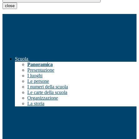
close
Scuola
Panoramica
Presentazione
I luoghi
Le persone
I numeri della scuola
Le carte della scuola
Organizzazione
La storia