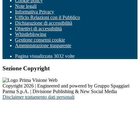
Cookie policy
Note legali
Informativa Privacy
Ufficio Relazioni con il Pubblico
Dichiarazione di accessibilità
Obiettivi di accessibilità
Whistleblowing
Gestione consensi cookie
Amministrazione trasparente
Pagina visualizzata
3032
volte
Sezione Copyright
Copyright 2026 | Engineered and powered by Gruppo Spaggiari
Parma S.p.A. | Divisione Publishing & New Social Media
Disclaimer trattamento dati personali