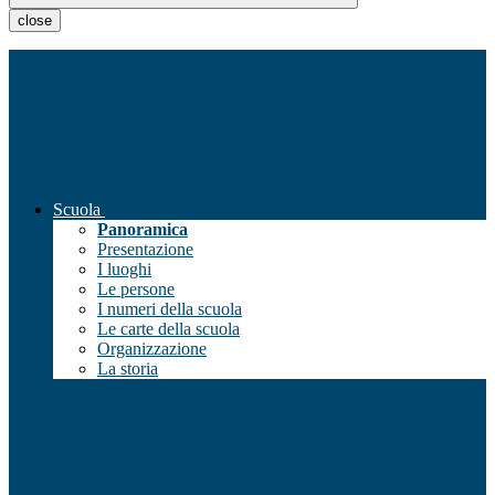
close
Scuola
Panoramica
Presentazione
I luoghi
Le persone
I numeri della scuola
Le carte della scuola
Organizzazione
La storia