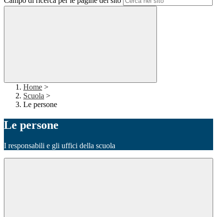
Campo di ricerca per le pagine del sito
Home
>
Scuola
>
Le persone
Le persone
I responsabili e gli uffici della scuola