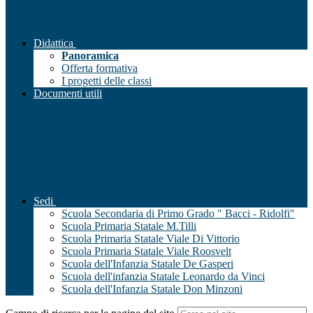
Didattica
Panoramica
Offerta formativa
I progetti delle classi
Documenti utili
Sedi
Scuola Secondaria di Primo Grado " Bacci - Ridolfi"
Scuola Primaria Statale M.Tilli
Scuola Primaria Statale Viale Di Vittorio
Scuola Primaria Statale Viale Roosvelt
Scuola dell'Infanzia Statale De Gasperi
Scuola dell'infanzia Statale Leonardo da Vinci
Scuola dell'Infanzia Statale Don Minzoni