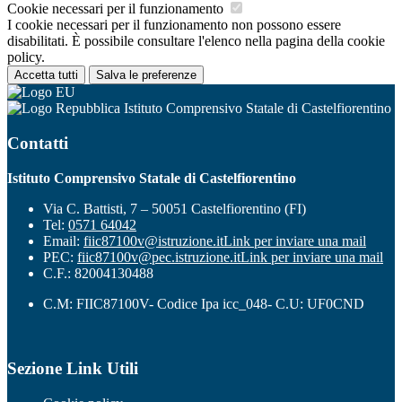
Cookie necessari per il funzionamento
I cookie necessari per il funzionamento non possono essere
disabilitati. È possibile consultare l'elenco nella pagina della cookie
policy.
Accetta tutti
Salva le preferenze
Istituto Comprensivo Statale di Castelfiorentino
Contatti
Istituto Comprensivo Statale di Castelfiorentino
Via C. Battisti, 7 – 50051 Castelfiorentino (FI)
Tel:
0571 64042
Email:
fiic87100v@istruzione.it
Link per inviare una mail
PEC:
fiic87100v@pec.istruzione.it
Link per inviare una mail
C.F.: 82004130488
C.M: FIIC87100V- Codice Ipa icc_048- C.U: UF0CND
Sezione Link Utili