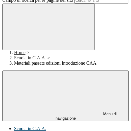
Campo di ricerca per le pagine del sito
Home
>
Scuola in C.A.A.
>
Materiali passate edizioni Introduzione CAA
Menu di
navigazione
Scuola in C.A.A.