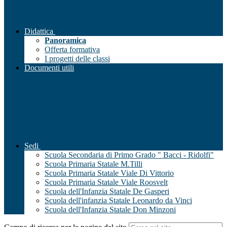
Didattica
Panoramica
Offerta formativa
I progetti delle classi
Documenti utili
Sedi
Scuola Secondaria di Primo Grado " Bacci - Ridolfi"
Scuola Primaria Statale M.Tilli
Scuola Primaria Statale Viale Di Vittorio
Scuola Primaria Statale Viale Roosvelt
Scuola dell'Infanzia Statale De Gasperi
Scuola dell'infanzia Statale Leonardo da Vinci
Scuola dell'Infanzia Statale Don Minzoni