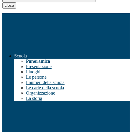
close
Scuola
Panoramica
Presentazione
I luoghi
Le persone
I numeri della scuola
Le carte della scuola
Organizzazione
La storia