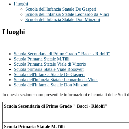
I luoghi
Scuola dell'Infanzia Statale De Gasperi
Scuola dell'infanzia Statale Leonardo da Vinci
Scuola dell'Infanzia Statale Don Minzoni
I luoghi
Scuola Secondaria di Primo Grado " Bacci - Ridolfi"
Scuola Primaria Statale M.Tilli
Scuola Primaria Statale Viale di Vittorio
Scuola primaria Statale Viale Roosvelt
Scuola dell'Infanzia Statale De Gasperi
Scuola dell'infanzia Statale Leonardo da Vinci
Scuola dell'Infanzia Statale Don Minzoni
In questa sezione sono presenti le informazioni e i contatti delle Sedi de
Scuola Secondaria di Primo Grado " Bacci - Ridolfi"
Scuola Primaria Statale M.Tilli