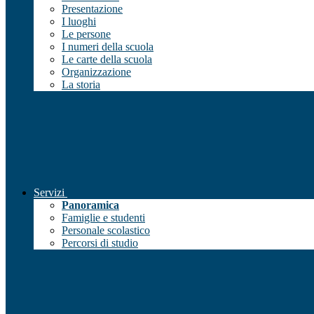
Presentazione
I luoghi
Le persone
I numeri della scuola
Le carte della scuola
Organizzazione
La storia
Servizi
Panoramica
Famiglie e studenti
Personale scolastico
Percorsi di studio