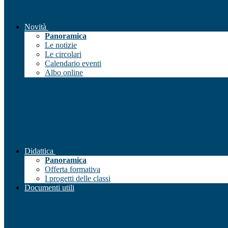
Novità
Panoramica
Le notizie
Le circolari
Calendario eventi
Albo online
Didattica
Panoramica
Offerta formativa
I progetti delle classi
Documenti utili