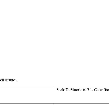
ll'Istituto.
Viale Di Vittorio n. 31 - Castelfi