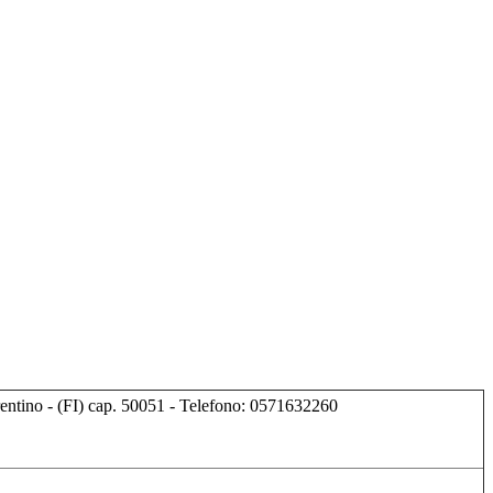
orentino - (FI) cap. 50051 - Telefono: 0571632260