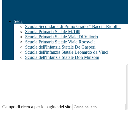
Sedi
Scuola Secondaria di Primo Grado " Bacci - Ridolfi"
Scuola Primaria Statale M.Tilli
Scuola Primaria Statale Viale Di Vittorio
Scuola Primaria Statale Viale Roosvelt
Scuola dell'Infanzia Statale De Gasperi
Scuola dell'infanzia Statale Leonardo da Vinci
Scuola dell'Infanzia Statale Don Minzoni
Campo di ricerca per le pagine del sito