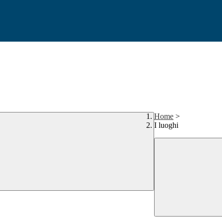
Home
>
I luoghi