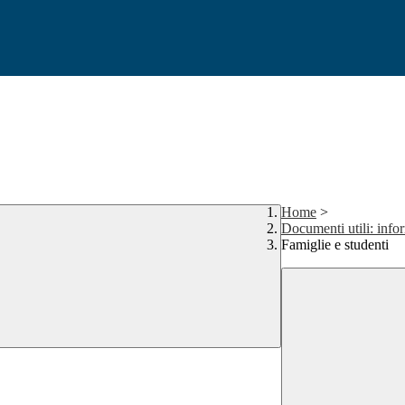
Home
>
Documenti utili: info
Famiglie e studenti