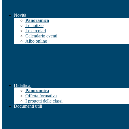
Novità
Panoramica
Le notizie
Le circolari
Calendario eventi
Albo online
Didattica
Panoramica
Offerta formativa
I progetti delle classi
Documenti utili