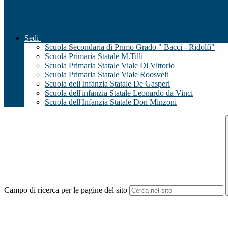
Sedi
Scuola Secondaria di Primo Grado " Bacci - Ridolfi"
Scuola Primaria Statale M.Tilli
Scuola Primaria Statale Viale Di Vittorio
Scuola Primaria Statale Viale Roosvelt
Scuola dell'Infanzia Statale De Gasperi
Scuola dell'infanzia Statale Leonardo da Vinci
Scuola dell'Infanzia Statale Don Minzoni
Campo di ricerca per le pagine del sito