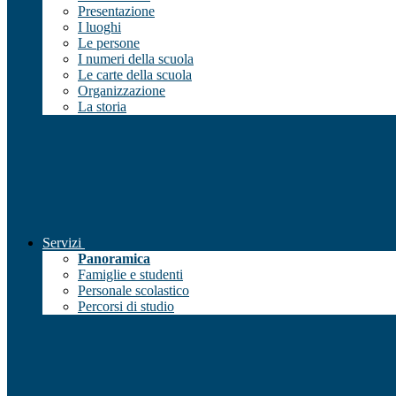
Presentazione
I luoghi
Le persone
I numeri della scuola
Le carte della scuola
Organizzazione
La storia
Servizi
Panoramica
Famiglie e studenti
Personale scolastico
Percorsi di studio