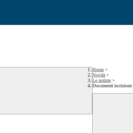
Home
>
Novità
>
Le notizie
>
Documenti iscrizi