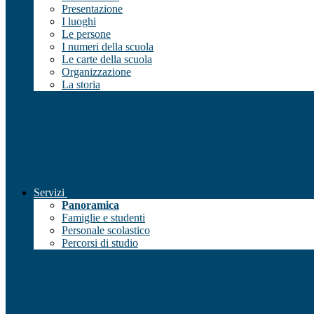
Presentazione
I luoghi
Le persone
I numeri della scuola
Le carte della scuola
Organizzazione
La storia
Servizi
Panoramica
Famiglie e studenti
Personale scolastico
Percorsi di studio