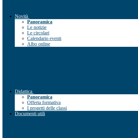
Novità
Panoramica
Le notizie
Le circolari
Calendario eventi
Albo online
Didattica
Panoramica
Offerta formativa
I progetti delle classi
Documenti utili