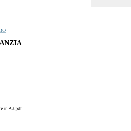
ADO
FANZIA
e in A3.pdf