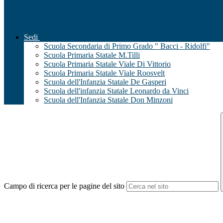
Sedi
Scuola Secondaria di Primo Grado " Bacci - Ridolfi"
Scuola Primaria Statale M.Tilli
Scuola Primaria Statale Viale Di Vittorio
Scuola Primaria Statale Viale Roosvelt
Scuola dell'Infanzia Statale De Gasperi
Scuola dell'infanzia Statale Leonardo da Vinci
Scuola dell'Infanzia Statale Don Minzoni
Campo di ricerca per le pagine del sito