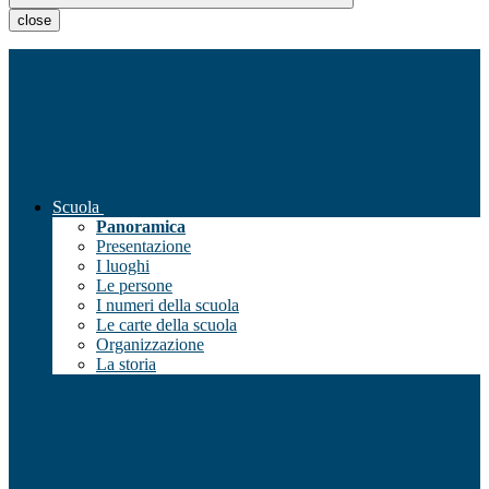
close
Scuola
Panoramica
Presentazione
I luoghi
Le persone
I numeri della scuola
Le carte della scuola
Organizzazione
La storia