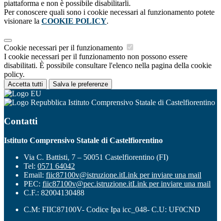
piattaforma e non è possibile disabilitarli.
Per conoscere quali sono i cookie necessari al funzionamento potete
visionare la
COOKIE POLICY
.
Cookie necessari per il funzionamento
I cookie necessari per il funzionamento non possono essere
disabilitati. È possibile consultare l'elenco nella pagina della cookie
policy.
Accetta tutti
Salva le preferenze
Istituto Comprensivo Statale di Castelfiorentino
Contatti
Istituto Comprensivo Statale di Castelfiorentino
Via C. Battisti, 7 – 50051 Castelfiorentino (FI)
Tel:
0571 64042
Email:
fiic87100v@istruzione.it
Link per inviare una mail
PEC:
fiic87100v@pec.istruzione.it
Link per inviare una mail
C.F.: 82004130488
C.M: FIIC87100V- Codice Ipa icc_048- C.U: UF0CND