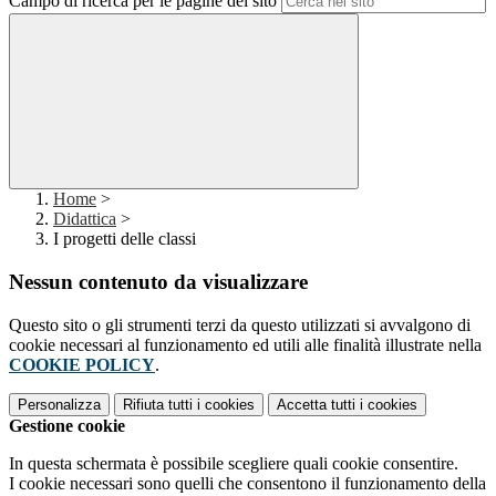
Campo di ricerca per le pagine del sito
Home
>
Didattica
>
I progetti delle classi
Nessun contenuto da visualizzare
Questo sito o gli strumenti terzi da questo utilizzati si avvalgono di
cookie necessari al funzionamento ed utili alle finalità illustrate nella
COOKIE POLICY
.
Personalizza
Rifiuta tutti
i cookies
Accetta tutti
i cookies
Gestione cookie
In questa schermata è possibile scegliere quali cookie consentire.
I cookie necessari sono quelli che consentono il funzionamento della