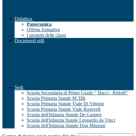
Didattica
Panoramica
Offerta formativa
I progetti delle classi
Documenti utili
Sedi
Scuola Secondaria di Primo Grado " Bacci - Ridolfi"
Scuola Primaria Statale M.Tilli
Scuola Primaria Statale Viale Di Vittorio
Scuola Primaria Statale Viale Roosvelt
Scuola dell'Infanzia Statale De Gasperi
Scuola dell'infanzia Statale Leonardo da Vinci
Scuola dell'Infanzia Statale Don Minzoni