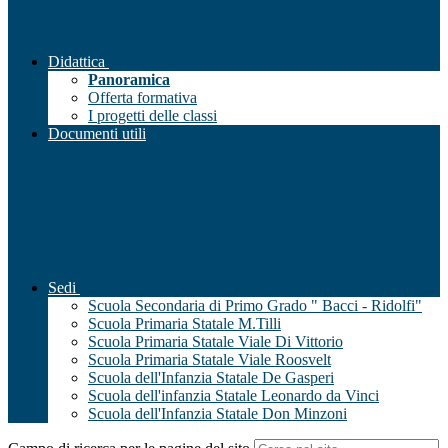
Didattica
Panoramica
Offerta formativa
I progetti delle classi
Documenti utili
Sedi
Scuola Secondaria di Primo Grado " Bacci - Ridolfi"
Scuola Primaria Statale M.Tilli
Scuola Primaria Statale Viale Di Vittorio
Scuola Primaria Statale Viale Roosvelt
Scuola dell'Infanzia Statale De Gasperi
Scuola dell'infanzia Statale Leonardo da Vinci
Scuola dell'Infanzia Statale Don Minzoni