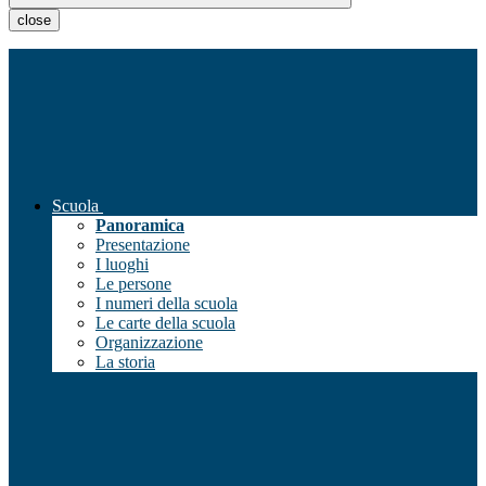
close
Scuola
Panoramica
Presentazione
I luoghi
Le persone
I numeri della scuola
Le carte della scuola
Organizzazione
La storia