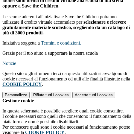
idonei sotto forma di credito virtuale alla scuola di tua scelta
oppure a Save the Children.
Le scuole aderenti all'iniziativa e Save the Children potranno
utilizzare il credito virtuale accumulato per
selezionare e ricevere
gratuitamente materiale scolastico, scegliendo da un catalogo di
più di 3000 prodotti.
Iniziativa soggetta a
Termini e condizioni.
Grazie per il tuo aiuto a supportare la nostra scuola
Notizie
Questo sito o gli strumenti terzi da questo utilizzati si avvalgono di
cookie necessari al funzionamento ed utili alle finalità illustrate nella
COOKIE POLICY
.
Personalizza
Rifiuta tutti
i cookies
Accetta tutti
i cookies
Gestione cookie
In questa schermata è possibile scegliere quali cookie consentire.
I cookie necessari sono quelli che consentono il funzionamento della
piattaforma e non è possibile disabilitarli.
Per conoscere quali sono i cookie necessari al funzionamento potete
visionare la
COOKIE POLICY
.