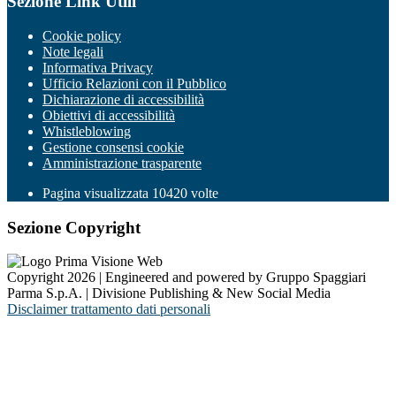
Sezione Link Utili
Cookie policy
Note legali
Informativa Privacy
Ufficio Relazioni con il Pubblico
Dichiarazione di accessibilità
Obiettivi di accessibilità
Whistleblowing
Gestione consensi cookie
Amministrazione trasparente
Pagina visualizzata
10420
volte
Sezione Copyright
Copyright 2026 | Engineered and powered by Gruppo Spaggiari
Parma S.p.A. | Divisione Publishing & New Social Media
Disclaimer trattamento dati personali