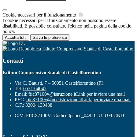
Cookie necessari per il funzionamento
I cookie necessari per il funzionamento non possono essere
disabilitati. È possibile consultare l'elenco nella pagina della cookie
policy.
Accetta tutti
Salva le preferenze
Istituto Comprensivo Statale di Castelfiorentino
Contatti
Istituto Comprensivo Statale di Castelfiorentino
Via C. Battisti, 7 – 50051 Castelfiorentino (FI)
Tel:
0571 64042
Email:
fiic87100v@istruzione.it
Link per inviare una mail
PEC:
fiic87100v@pec.istruzione.it
Link per inviare una mail
C.F.: 82004130488
C.M: FIIC87100V- Codice Ipa icc_048- C.U: UF0CND