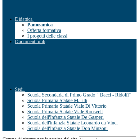
Didattica
Panoramica
Offerta formativa
I progetti delle classi
Documenti utili
Sedi
Scuola Secondaria di Primo Grado " Bacci - Ridolfi"
Scuola Primaria Statale M.Tilli
Scuola Primaria Statale Viale Di Vittorio
Scuola Primaria Statale Viale Roosvelt
Scuola dell'Infanzia Statale De Gasperi
Scuola dell'infanzia Statale Leonardo da Vinci
Scuola dell'Infanzia Statale Don Minzoni