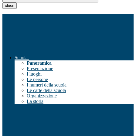
close
Scuola
Panoramica
Presentazione
I luoghi
Le persone
I numeri della scuola
Le carte della scuola
Organizzazione
La storia