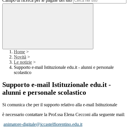
Campo di ricerca per le pagine del sito
Home
>
Novità
>
Le notizie
>
Supporto e-mail Istituzionale edu.it - alunni e personale
scolastico
Supporto e-mail Istituzionale edu.it -
alunni e personale scolastico
Si comunica che per il supporto relativo alla e-mail Istituzionale
è necessario contattare la Prof.ssa Elena Cecconi alla seguente mail:
animatore-digitale@iccastelfiorentino.edu.it