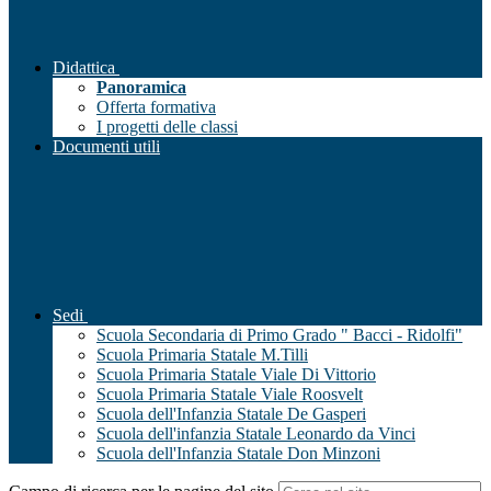
Didattica
Panoramica
Offerta formativa
I progetti delle classi
Documenti utili
Sedi
Scuola Secondaria di Primo Grado " Bacci - Ridolfi"
Scuola Primaria Statale M.Tilli
Scuola Primaria Statale Viale Di Vittorio
Scuola Primaria Statale Viale Roosvelt
Scuola dell'Infanzia Statale De Gasperi
Scuola dell'infanzia Statale Leonardo da Vinci
Scuola dell'Infanzia Statale Don Minzoni