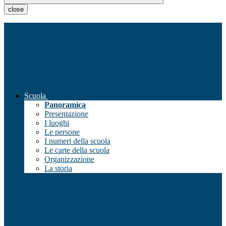
close
Scuola
Panoramica
Presentazione
I luoghi
Le persone
I numeri della scuola
Le carte della scuola
Organizzazione
La storia