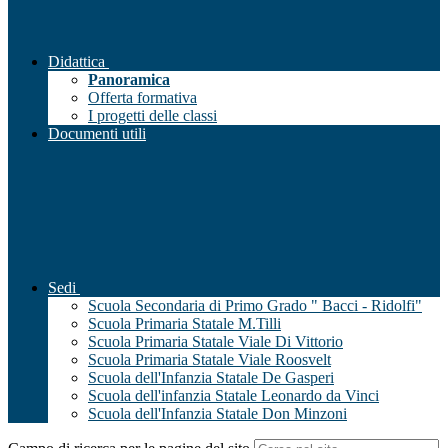
Didattica
Panoramica
Offerta formativa
I progetti delle classi
Documenti utili
Sedi
Scuola Secondaria di Primo Grado " Bacci - Ridolfi"
Scuola Primaria Statale M.Tilli
Scuola Primaria Statale Viale Di Vittorio
Scuola Primaria Statale Viale Roosvelt
Scuola dell'Infanzia Statale De Gasperi
Scuola dell'infanzia Statale Leonardo da Vinci
Scuola dell'Infanzia Statale Don Minzoni