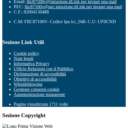
Email:
fiic87100v@istruzione.it
Link per inviare una mail
PEC:
fiic87100v@pec.istruzione.it
Link per inviare una mail
C.F.: 82004130488
C.M: FIIC87100V- Codice Ipa icc_048- C.U: UF0CND
Sezione Link Utili
Cookie policy
Note legali
Informativa Privacy
Ufficio Relazioni con il Pubblico
Dichiarazione di accessibilità
Obiettivi di accessibilità
Whistleblowing
Gestione consensi cookie
Amministrazione trasparente
Pagina visualizzata
1711
volte
Sezione Copyright