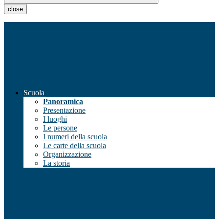
close
Scuola
Panoramica
Presentazione
I luoghi
Le persone
I numeri della scuola
Le carte della scuola
Organizzazione
La storia