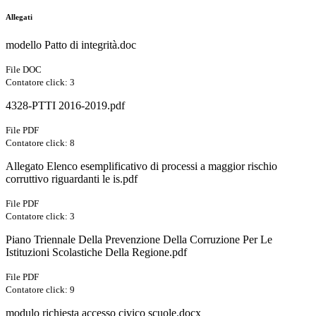
Allegati
modello Patto di integrità.doc
File DOC
Contatore click: 3
4328-PTTI 2016-2019.pdf
File PDF
Contatore click: 8
Allegato Elenco esemplificativo di processi a maggior rischio
corruttivo riguardanti le is.pdf
File PDF
Contatore click: 3
Piano Triennale Della Prevenzione Della Corruzione Per Le
Istituzioni Scolastiche Della Regione.pdf
File PDF
Contatore click: 9
modulo richiesta accesso civico scuole.docx