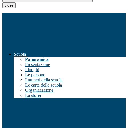
close
Scuola
Panoramica
Presentazione
I luoghi
Le persone
I numeri della scuola
Le carte della scuola
Organizzazione
La storia