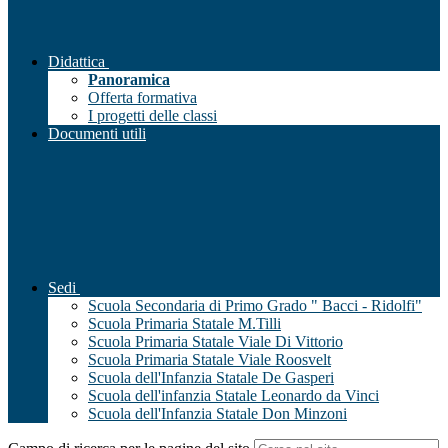
Didattica
Panoramica
Offerta formativa
I progetti delle classi
Documenti utili
Sedi
Scuola Secondaria di Primo Grado " Bacci - Ridolfi"
Scuola Primaria Statale M.Tilli
Scuola Primaria Statale Viale Di Vittorio
Scuola Primaria Statale Viale Roosvelt
Scuola dell'Infanzia Statale De Gasperi
Scuola dell'infanzia Statale Leonardo da Vinci
Scuola dell'Infanzia Statale Don Minzoni