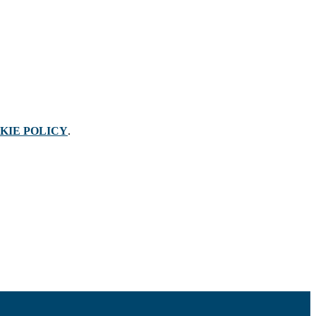
KIE POLICY
.