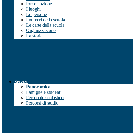
Presentazione
I luoghi
Le persone
I numeri della scuola
Le carte della scuola
Organizzazione
La storia
Servizi
Panoramica
Famiglie e studenti
Personale scolastico
Percorsi di studio