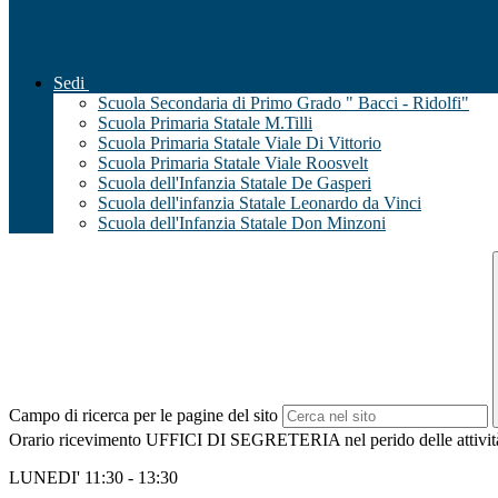
Sedi
Scuola Secondaria di Primo Grado " Bacci - Ridolfi"
Scuola Primaria Statale M.Tilli
Scuola Primaria Statale Viale Di Vittorio
Scuola Primaria Statale Viale Roosvelt
Scuola dell'Infanzia Statale De Gasperi
Scuola dell'infanzia Statale Leonardo da Vinci
Scuola dell'Infanzia Statale Don Minzoni
Campo di ricerca per le pagine del sito
Orario ricevimento UFFICI DI SEGRETERIA nel perido delle attività
LUNEDI' 11:30 - 13:30