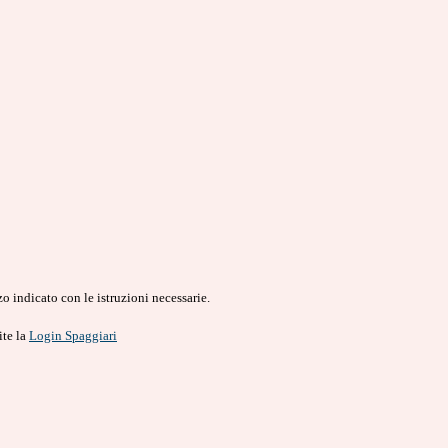
o indicato con le istruzioni necessarie.
ite la
Login Spaggiari