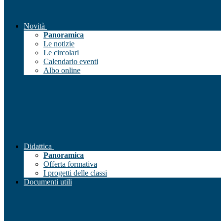
Novità
Panoramica
Le notizie
Le circolari
Calendario eventi
Albo online
Didattica
Panoramica
Offerta formativa
I progetti delle classi
Documenti utili