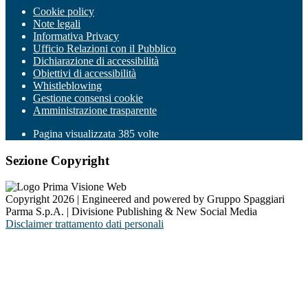
Cookie policy
Note legali
Informativa Privacy
Ufficio Relazioni con il Pubblico
Dichiarazione di accessibilità
Obiettivi di accessibilità
Whistleblowing
Gestione consensi cookie
Amministrazione trasparente
Pagina visualizzata
385
volte
Sezione Copyright
Copyright 2026 | Engineered and powered by Gruppo Spaggiari
Parma S.p.A. | Divisione Publishing & New Social Media
Disclaimer trattamento dati personali