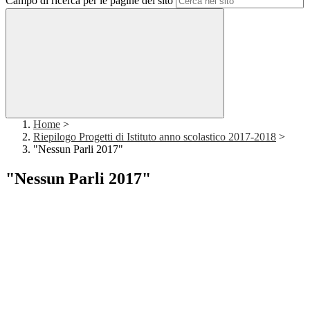
Campo di ricerca per le pagine del sito
Home
>
Riepilogo Progetti di Istituto anno scolastico 2017-2018
>
"Nessun Parli 2017"
"Nessun Parli 2017"