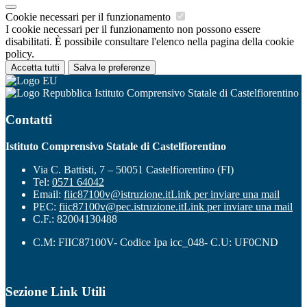
Cookie necessari per il funzionamento
I cookie necessari per il funzionamento non possono essere
disabilitati. È possibile consultare l'elenco nella pagina della cookie
policy.
Accetta tutti
Salva le preferenze
Istituto Comprensivo Statale di Castelfiorentino
Contatti
Istituto Comprensivo Statale di Castelfiorentino
Via C. Battisti, 7 – 50051 Castelfiorentino (FI)
Tel:
0571 64042
Email:
fiic87100v@istruzione.it
Link per inviare una mail
PEC:
fiic87100v@pec.istruzione.it
Link per inviare una mail
C.F.: 82004130488
C.M: FIIC87100V- Codice Ipa icc_048- C.U: UF0CND
Sezione Link Utili