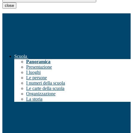
close
Scuola
Panoramica
Presentazione
I luoghi
Le persone
I numeri della scuola
Le carte della scuola
Organizzazione
La storia