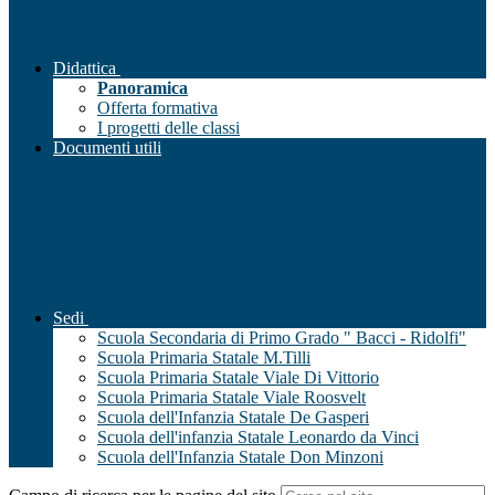
Didattica
Panoramica
Offerta formativa
I progetti delle classi
Documenti utili
Sedi
Scuola Secondaria di Primo Grado " Bacci - Ridolfi"
Scuola Primaria Statale M.Tilli
Scuola Primaria Statale Viale Di Vittorio
Scuola Primaria Statale Viale Roosvelt
Scuola dell'Infanzia Statale De Gasperi
Scuola dell'infanzia Statale Leonardo da Vinci
Scuola dell'Infanzia Statale Don Minzoni