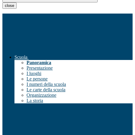
close
Scuola
Panoramica
Presentazione
I luoghi
Le persone
I numeri della scuola
Le carte della scuola
Organizzazione
La storia