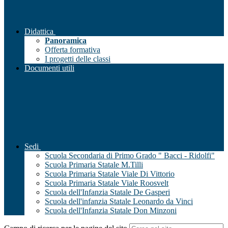
Didattica
Panoramica
Offerta formativa
I progetti delle classi
Documenti utili
Sedi
Scuola Secondaria di Primo Grado " Bacci - Ridolfi"
Scuola Primaria Statale M.Tilli
Scuola Primaria Statale Viale Di Vittorio
Scuola Primaria Statale Viale Roosvelt
Scuola dell'Infanzia Statale De Gasperi
Scuola dell'infanzia Statale Leonardo da Vinci
Scuola dell'Infanzia Statale Don Minzoni