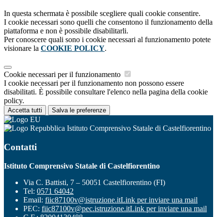
In questa schermata è possibile scegliere quali cookie consentire.
I cookie necessari sono quelli che consentono il funzionamento della
piattaforma e non è possibile disabilitarli.
Per conoscere quali sono i cookie necessari al funzionamento potete
visionare la
COOKIE POLICY
.
Cookie necessari per il funzionamento
I cookie necessari per il funzionamento non possono essere
disabilitati. È possibile consultare l'elenco nella pagina della cookie
policy.
Accetta tutti
Salva le preferenze
Istituto Comprensivo Statale di Castelfiorentino
Contatti
Istituto Comprensivo Statale di Castelfiorentino
Via C. Battisti, 7 – 50051 Castelfiorentino (FI)
Tel:
0571 64042
Email:
fiic87100v@istruzione.it
Link per inviare una mail
PEC:
fiic87100v@pec.istruzione.it
Link per inviare una mail