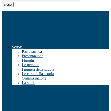
close
Scuola
Panoramica
Presentazione
I luoghi
Le persone
I numeri della scuola
Le carte della scuola
Organizzazione
La storia