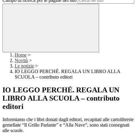
Campo di ricerca per le pagine del sito
Home
>
Novità
>
Le notizie
>
IO LEGGO PERCHÉ. REGALA UN LIBRO ALLA
SCUOLA – contributo editori
IO LEGGO PERCHÉ. REGALA UN
LIBRO ALLA SCUOLA – contributo
editori
Informiamo che i libri donati dagli editori, recapitati alle cartolibrerie
gemellate “Il Grillo Parlante” e “Alla Nave”, sono stati consegnati
alle scuole.