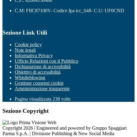
C.F.: 82004130488
C.M: FIIC87100V- Codice Ipa icc_048- C.U: UF0CND
Sezione Link Utili
Cookie policy
Note legali
Informativa Privacy
Ufficio Relazioni con il Pubblico
Dichiarazione di accessibilità
Obiettivi di accessibilità
Whistleblowing
Gestione consensi cookie
Amministrazione trasparente
Pagina visualizzata
238
volte
Sezione Copyright
Copyright 2026 | Engineered and powered by Gruppo Spaggiari
Parma S.p.A. | Divisione Publishing & New Social Media