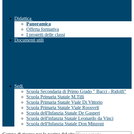
Didattica
Panoramica
Offerta formativa
I progetti delle classi
Documenti utili
Sedi
Scuola Secondaria di Primo Grado " Bacci - Ridolfi"
Scuola Primaria Statale M.Tilli
Scuola Primaria Statale Viale Di Vittorio
Scuola Primaria Statale Viale Roosvelt
Scuola dell'Infanzia Statale De Gasperi
Scuola dell'infanzia Statale Leonardo da Vinci
Scuola dell'Infanzia Statale Don Minzoni