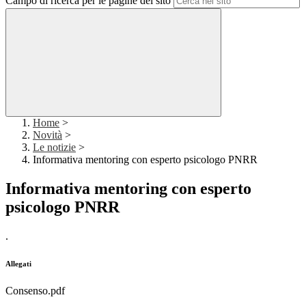
Campo di ricerca per le pagine del sito
Home
>
Novità
>
Le notizie
>
Informativa mentoring con esperto psicologo PNRR
Informativa mentoring con esperto
psicologo PNRR
.
Allegati
Consenso.pdf