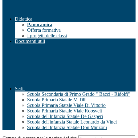
Didattica
Panoramica
Offerta formativa
I progetti delle classi
Documenti utili
Sedi
Scuola Secondaria di Primo Grado " Bacci - Ridolfi"
Scuola Primaria Statale M.Tilli
Scuola Primaria Statale Viale Di Vittorio
Scuola Primaria Statale Viale Roosvelt
Scuola dell'Infanzia Statale De Gasperi
Scuola dell'infanzia Statale Leonardo da Vinci
Scuola dell'Infanzia Statale Don Minzoni