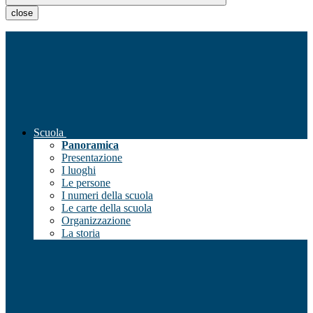
close
Scuola
Panoramica
Presentazione
I luoghi
Le persone
I numeri della scuola
Le carte della scuola
Organizzazione
La storia