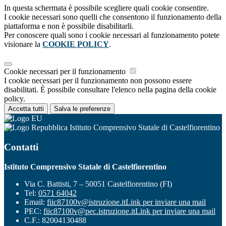
In questa schermata è possibile scegliere quali cookie consentire.
I cookie necessari sono quelli che consentono il funzionamento della
piattaforma e non è possibile disabilitarli.
Per conoscere quali sono i cookie necessari al funzionamento potete
visionare la
COOKIE POLICY
.
Cookie necessari per il funzionamento
I cookie necessari per il funzionamento non possono essere
disabilitati. È possibile consultare l'elenco nella pagina della cookie
policy.
Accetta tutti
Salva le preferenze
Istituto Comprensivo Statale di Castelfiorentino
Contatti
Istituto Comprensivo Statale di Castelfiorentino
Via C. Battisti, 7 – 50051 Castelfiorentino (FI)
Tel:
0571 64042
Email:
fiic87100v@istruzione.it
Link per inviare una mail
PEC:
fiic87100v@pec.istruzione.it
Link per inviare una mail
C.F.: 82004130488