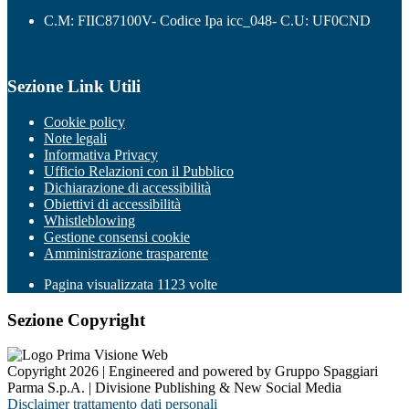
C.M: FIIC87100V- Codice Ipa icc_048- C.U: UF0CND
Sezione Link Utili
Cookie policy
Note legali
Informativa Privacy
Ufficio Relazioni con il Pubblico
Dichiarazione di accessibilità
Obiettivi di accessibilità
Whistleblowing
Gestione consensi cookie
Amministrazione trasparente
Pagina visualizzata
1123
volte
Sezione Copyright
Copyright 2026 | Engineered and powered by Gruppo Spaggiari
Parma S.p.A. | Divisione Publishing & New Social Media
Disclaimer trattamento dati personali