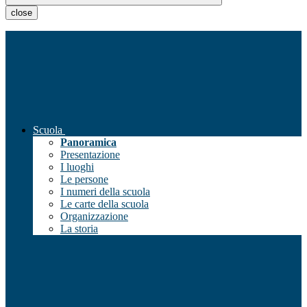
close
Scuola
Panoramica
Presentazione
I luoghi
Le persone
I numeri della scuola
Le carte della scuola
Organizzazione
La storia