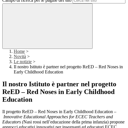
Campo di ricerca per le pagine del sito
Home
>
Novità
>
Le notizie
>
Il nostro Istituto è partner nel progetto ReED – Red Noses in
Early Childhood Education
Il nostro Istituto è partner nel progetto
ReED – Red Noses in Early Childhood
Education
Il progetto ReED – Red Noses in Early Childhood Education –
Innovative Educational Approaches for ECEC Teachers and
Educators (
Nasi rossi nell’educazione della prima infanzia) propone
approcci educativi innovativi per insegnanti ed educatori ECEC