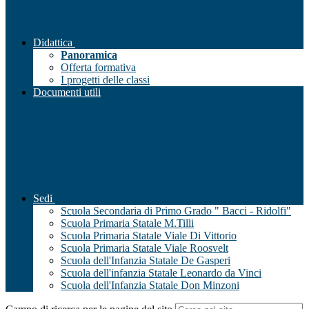
Didattica
Panoramica
Offerta formativa
I progetti delle classi
Documenti utili
Sedi
Scuola Secondaria di Primo Grado " Bacci - Ridolfi"
Scuola Primaria Statale M.Tilli
Scuola Primaria Statale Viale Di Vittorio
Scuola Primaria Statale Viale Roosvelt
Scuola dell'Infanzia Statale De Gasperi
Scuola dell'infanzia Statale Leonardo da Vinci
Scuola dell'Infanzia Statale Don Minzoni