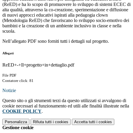
(ReED) e ha lo scopo di promuovere lo sviluppo di sistemi ECEC di
alta qualità, attraverso la co-creazione, sperimentazione e diffusione
di nuovi approcci educativi ispirati alla pedagogia clown
(Metodologia ReED) che favoriscano lo sviluppo socio-emotivo dei
bambini e la creazione di un ambiente inclusivo in classe e nella
scuola.
Nell’allegato PDF sono forniti tutti i dettagli sul progetto.
Allegati
ReED+-+Il+progetto+in+dettaglio.pdf
File PDF
Contatore click: 81
Notizie
Questo sito o gli strumenti terzi da questo utilizzati si avvalgono di
cookie necessari al funzionamento ed utili alle finalità illustrate nella
COOKIE POLICY
.
Personalizza
Rifiuta tutti
i cookies
Accetta tutti
i cookies
Gestione cookie