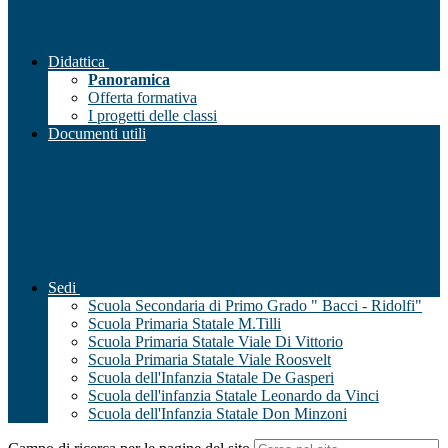
Didattica
Panoramica
Offerta formativa
I progetti delle classi
Documenti utili
Sedi
Scuola Secondaria di Primo Grado " Bacci - Ridolfi"
Scuola Primaria Statale M.Tilli
Scuola Primaria Statale Viale Di Vittorio
Scuola Primaria Statale Viale Roosvelt
Scuola dell'Infanzia Statale De Gasperi
Scuola dell'infanzia Statale Leonardo da Vinci
Scuola dell'Infanzia Statale Don Minzoni