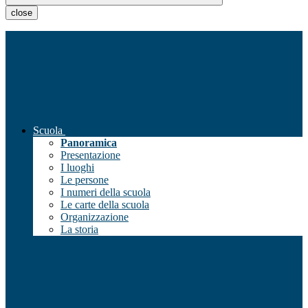
close
Scuola
Panoramica
Presentazione
I luoghi
Le persone
I numeri della scuola
Le carte della scuola
Organizzazione
La storia