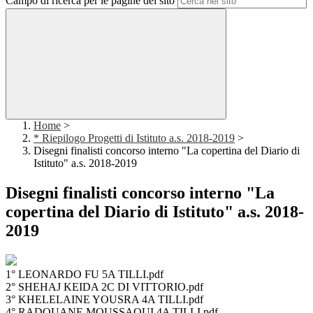
Campo di ricerca per le pagine del sito
Home
>
* Riepilogo Progetti di Istituto a.s. 2018-2019
>
Disegni finalisti concorso interno "La copertina del Diario di
Istituto" a.s. 2018-2019
Disegni finalisti concorso interno "La
copertina del Diario di Istituto" a.s. 2018-
2019
1° LEONARDO FU 5A TILLI.pdf
2° SHEHAJ KEIDA 2C DI VITTORIO.pdf
3° KHELELAINE YOUSRA 4A TILLI.pdf
4° RADOUANE MOUSSAOUI 4A TILLI.pdf