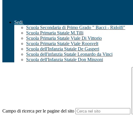
Sedi
Scuola Secondaria di Primo Grado " Bacci - Ridolfi"
Scuola Primaria Statale M.Tilli
Scuola Primaria Statale Viale Di Vittorio
Scuola Primaria Statale Viale Roosvelt
Scuola dell'Infanzia Statale De Gasperi
Scuola dell'infanzia Statale Leonardo da Vinci
Scuola dell'Infanzia Statale Don Minzoni
Campo di ricerca per le pagine del sito