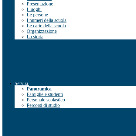
Presentazione
I luoghi
Le persone
I numeri della scuola
Le carte della scuola
Organizzazione
La storia
Servizi
Panoramica
Famiglie e studenti
Personale scolastico
Percorsi di studio