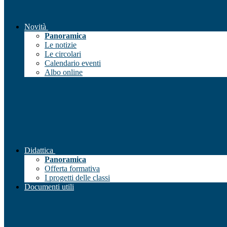
Novità
Panoramica
Le notizie
Le circolari
Calendario eventi
Albo online
Didattica
Panoramica
Offerta formativa
I progetti delle classi
Documenti utili