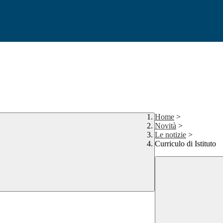
Home
>
Novità
>
Le notizie
>
Curriculo di Istituto