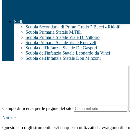
Sedi
Scuola Secondaria di Primo Grado " Bacci - Ridolfi"
Scuola Primaria Statale M.Tilli
Scuola Primaria Statale Viale Di Vittorio
Scuola Primaria Statale Viale Roosvelt
Scuola dell'Infanzia Statale De Gasperi
Scuola dell'infanzia Statale Leonardo da Vinci
Scuola dell'Infanzia Statale Don Minzoni
Campo di ricerca per le pagine del sito
Notizie
Questo sito o gli strumenti terzi da questo utilizzati si avvalgono di coo