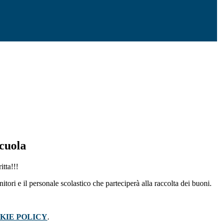
scuola
itta!!!
nitori e il personale scolastico che parteciperà alla raccolta dei buoni.
KIE POLICY
.