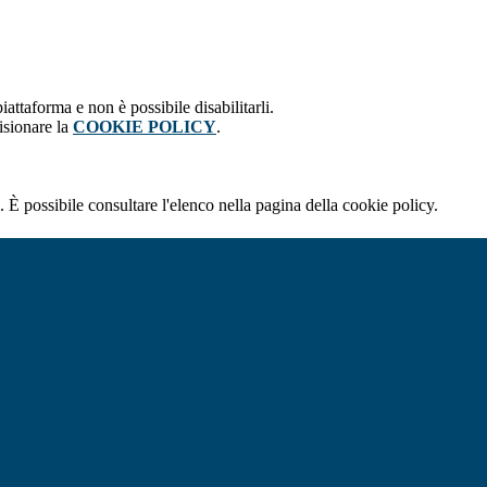
attaforma e non è possibile disabilitarli.
isionare la
COOKIE POLICY
.
 È possibile consultare l'elenco nella pagina della cookie policy.