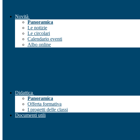
Novità
Panoramica
Le notizie
Le circolari
Calendario eventi
Albo online
Didattica
Panoramica
Offerta formativa
I progetti delle classi
Documenti utili