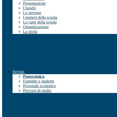
Presentazione
I luoghi
Le persone
I numeri della scuola
Le carte della scuola
Organizzazione
La storia
Servizi
Panoramica
Famiglie e studenti
Personale scolastico
Percorsi di studio