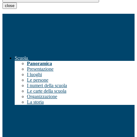
close
Scuola
Panoramica
Presentazione
I luoghi
Le persone
I numeri della scuola
Le carte della scuola
Organizzazione
La storia