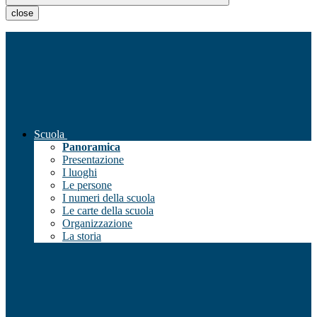
close
Scuola
Panoramica
Presentazione
I luoghi
Le persone
I numeri della scuola
Le carte della scuola
Organizzazione
La storia