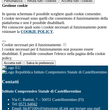
Personalizza
Rifiuta tutti
i cookies
Accetta tutti
i cookies
Gestione cookie
In questa schermata è possibile scegliere quali cookie consentire.
I cookie necessari sono quelli che consentono il funzionamento della
piattaforma e non è possibile disabilitarli.
Per conoscere quali sono i cookie necessari al funzionamento potete
visionare la
COOKIE POLICY
.
Cookie necessari per il funzionamento
I cookie necessari per il funzionamento non possono essere
disabilitati. È possibile consultare l'elenco nella pagina della cookie
policy.
Accetta tutti
Salva le preferenze
Istituto Comprensivo Statale di Castelfiorentino
Contatti
Istituto Comprensivo Statale di Castelfiorentino
Via C. Battisti, 7 – 50051 Castelfiorentino (FI)
Tel:
0571 64042
Email:
fiic87100v@istruzione.it
Link per inviare una mail