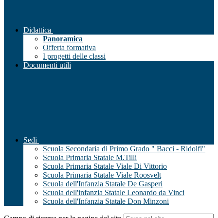
Didattica
Panoramica
Offerta formativa
I progetti delle classi
Documenti utili
Sedi
Scuola Secondaria di Primo Grado " Bacci - Ridolfi"
Scuola Primaria Statale M.Tilli
Scuola Primaria Statale Viale Di Vittorio
Scuola Primaria Statale Viale Roosvelt
Scuola dell'Infanzia Statale De Gasperi
Scuola dell'infanzia Statale Leonardo da Vinci
Scuola dell'Infanzia Statale Don Minzoni