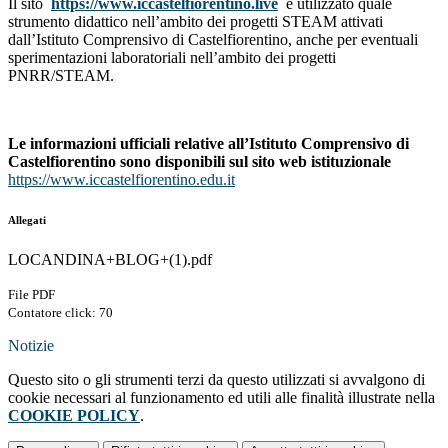
Il sito
https://www.iccastelfiorentino.live
è utilizzato quale
strumento didattico nell’ambito dei progetti STEAM attivati
dall’Istituto Comprensivo di Castelfiorentino, anche per eventuali
sperimentazioni laboratoriali nell’ambito dei progetti
PNRR/STEAM.
Le informazioni ufficiali relative all’Istituto Comprensivo di
Castelfiorentino sono disponibili sul sito web istituzionale
https://www.iccastelfiorentino.edu.it
Allegati
LOCANDINA+BLOG+(1).pdf
File PDF
Contatore click: 70
Notizie
Questo sito o gli strumenti terzi da questo utilizzati si avvalgono di
cookie necessari al funzionamento ed utili alle finalità illustrate nella
COOKIE POLICY
.