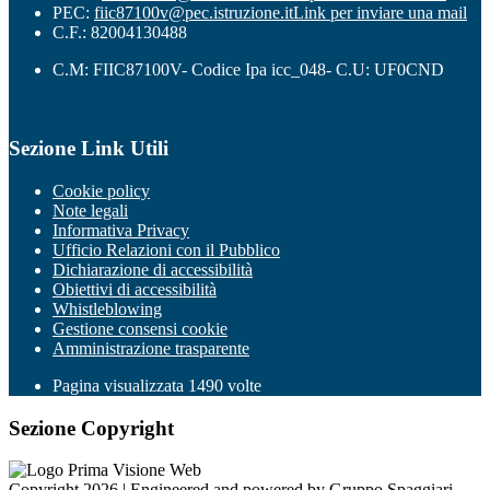
PEC:
fiic87100v@pec.istruzione.it
Link per inviare una mail
C.F.: 82004130488
C.M: FIIC87100V- Codice Ipa icc_048- C.U: UF0CND
Sezione Link Utili
Cookie policy
Note legali
Informativa Privacy
Ufficio Relazioni con il Pubblico
Dichiarazione di accessibilità
Obiettivi di accessibilità
Whistleblowing
Gestione consensi cookie
Amministrazione trasparente
Pagina visualizzata
1490
volte
Sezione Copyright
Copyright 2026 | Engineered and powered by Gruppo Spaggiari