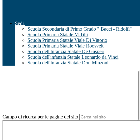
Sedi
Scuola Secondaria di Primo Grado " Bacci - Ridolfi"
Scuola Primaria Statale M.Tilli
Scuola Primaria Statale Viale Di Vittorio
Scuola Primaria Statale Viale Roosvelt
Scuola dell'Infanzia Statale De Gasperi
Scuola dell'infanzia Statale Leonardo da Vinci
Scuola dell'Infanzia Statale Don Minzoni
Campo di ricerca per le pagine del sito