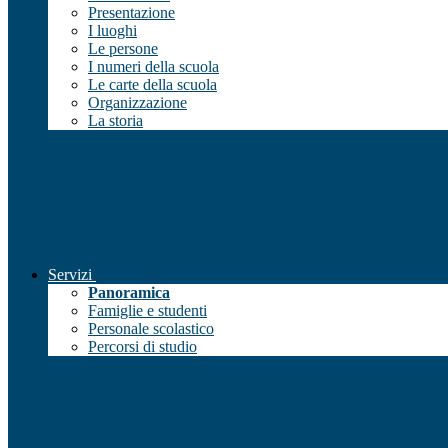
Presentazione
I luoghi
Le persone
I numeri della scuola
Le carte della scuola
Organizzazione
La storia
Servizi
Panoramica
Famiglie e studenti
Personale scolastico
Percorsi di studio