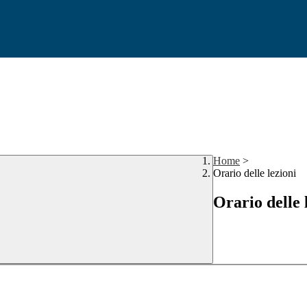
Home
>
Orario delle lezioni
Orario delle 