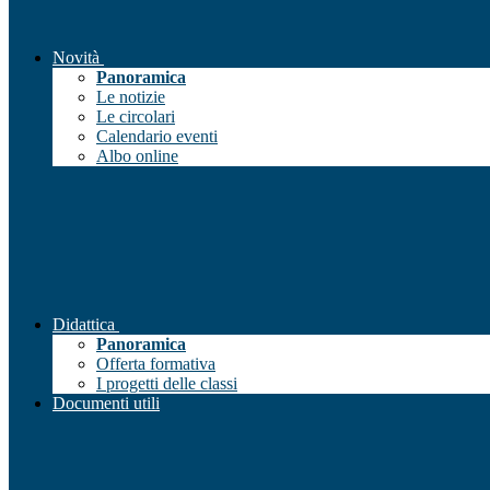
Novità
Panoramica
Le notizie
Le circolari
Calendario eventi
Albo online
Didattica
Panoramica
Offerta formativa
I progetti delle classi
Documenti utili