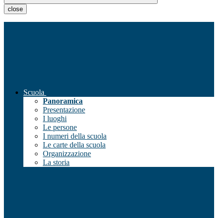
close
Scuola
Panoramica
Presentazione
I luoghi
Le persone
I numeri della scuola
Le carte della scuola
Organizzazione
La storia