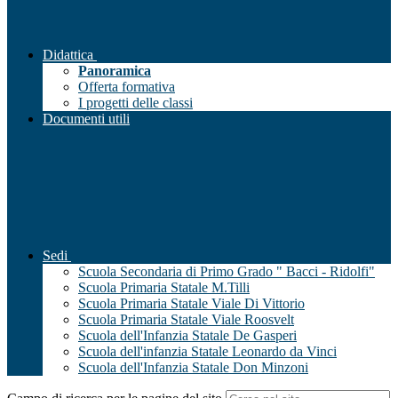
Didattica
Panoramica
Offerta formativa
I progetti delle classi
Documenti utili
Sedi
Scuola Secondaria di Primo Grado " Bacci - Ridolfi"
Scuola Primaria Statale M.Tilli
Scuola Primaria Statale Viale Di Vittorio
Scuola Primaria Statale Viale Roosvelt
Scuola dell'Infanzia Statale De Gasperi
Scuola dell'infanzia Statale Leonardo da Vinci
Scuola dell'Infanzia Statale Don Minzoni