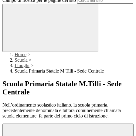
Campo di ricerca per le pagine del sito
Home
>
Scuola
>
I luoghi
>
Scuola Primaria Statale M.Tilli - Sede Centrale
Scuola Primaria Statale M.Tilli - Sede
Centrale
Nell’ordinamento scolastico italiano, la scuola primaria,
precedentemente denominata e tuttora comunemente chiamata
scuola elementare, fa parte del primo ciclo di istruzione.