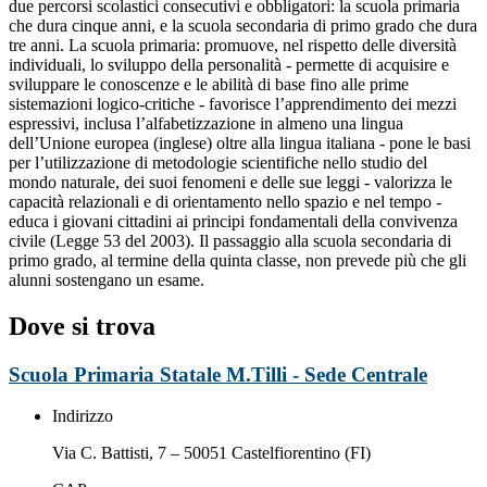
due percorsi scolastici consecutivi e obbligatori: la scuola primaria
che dura cinque anni, e la scuola secondaria di primo grado che dura
tre anni. La scuola primaria: promuove, nel rispetto delle diversità
individuali, lo sviluppo della personalità - permette di acquisire e
sviluppare le conoscenze e le abilità di base fino alle prime
sistemazioni logico-critiche - favorisce l’apprendimento dei mezzi
espressivi, inclusa l’alfabetizzazione in almeno una lingua
dell’Unione europea (inglese) oltre alla lingua italiana - pone le basi
per l’utilizzazione di metodologie scientifiche nello studio del
mondo naturale, dei suoi fenomeni e delle sue leggi - valorizza le
capacità relazionali e di orientamento nello spazio e nel tempo -
educa i giovani cittadini ai principi fondamentali della convivenza
civile (Legge 53 del 2003). Il passaggio alla scuola secondaria di
primo grado, al termine della quinta classe, non prevede più che gli
alunni sostengano un esame.
Dove si trova
Scuola Primaria Statale M.Tilli - Sede Centrale
Indirizzo
Via C. Battisti, 7 – 50051 Castelfiorentino (FI)