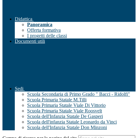
Didattica
Panoramica
Offerta formativa
I progetti delle classi
Documenti utili
Sedi
Scuola Secondaria di Primo Grado " Bacci - Ridolfi"
Scuola Primaria Statale M.Tilli
Scuola Primaria Statale Viale Di Vittorio
Scuola Primaria Statale Viale Roosvelt
Scuola dell'Infanzia Statale De Gasperi
Scuola dell'infanzia Statale Leonardo da Vinci
Scuola dell'Infanzia Statale Don Minzoni