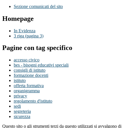
Sezione comunicati del sito
Homepage
In Evidenza
3 riga (pagina 3)
Pagine con tag specifico
accesso civico
bes - bisogni educativi speciali
consigli di istituto
formazione docenti
istituto
offerta formativa
organigramma
privacy
regolamento d'istituto
sedi
segreteria
sicurezza
Questo sito o gli strumenti terzi da questo utilizzati si avvalgono di