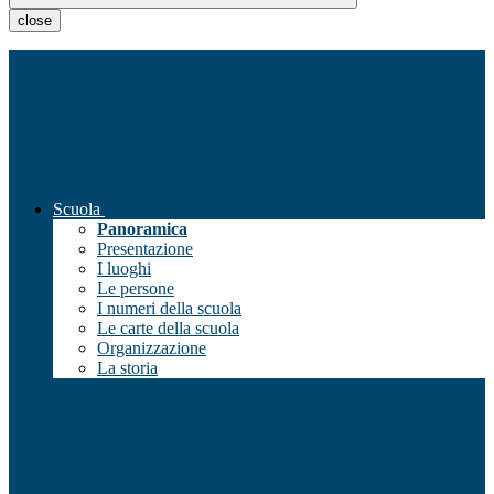
close
Scuola
Panoramica
Presentazione
I luoghi
Le persone
I numeri della scuola
Le carte della scuola
Organizzazione
La storia